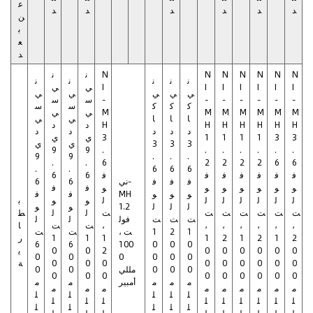
ع
د
د
د
د
د
د
ن
ب
ع
د
N
N
N
N
N
N
N
ن
ن
ن
ن
ن
ن
ن
I
I
I
I
I
I
I
ي
ي
ي
ي
ي
ي
ي
-
-
-
-
-
-
-
س
س
ك
ك
ك
س
س
M
M
M
M
M
M
M
ي
ي
ا
ا
ا
ي
ي
H
H
H
H
H
H
H
د
د
د
د
د
د
د
3
3
1
1
1
1
3
ي
ي
3
3
3
ي
ي
9
9
.
.
.
.
.
.
.
9
9
.
.
.
.
.
6
2
2
2
2
6
6
.
.
6
6
6
ف
ف
ف
ف
ف
ف
ف
6
6
ف
ف
ف
ني-
6
6
و
و
و
و
و
و
و
ف
ف
و
و
و
MH
ف
ف
ل
ل
ل
ل
ل
ل
ل
و
و
ب
ل
ل
ل
1.2
و
و
ت
ت
ت
ت
ت
ت
ت
ل
ل
ط
ت
ت
ت
فول
ل
ل
،
،
،
،
،
،
،
ت
ت
ا
1
2
1
ت ،
ت
ت
2
1
2
1
2
1
1
1
1
ر
6
6
100
0
0
0
0
0
0
0
0
0
2
0
0
ي
0
0
0
0
0
0
0
0
0
0
0
0
0
0
0
ة
0
0
0
مللي
0
0
0
0
0
0
0
0
0
0
0
م
م
م
أمبير
م
م
م
م
م
م
م
م
م
م
م
ل
ل
ل
ل
ل
ل
ل
ل
ل
ل
ل
ل
ل
ل
ل
ل
ل
ل
ل