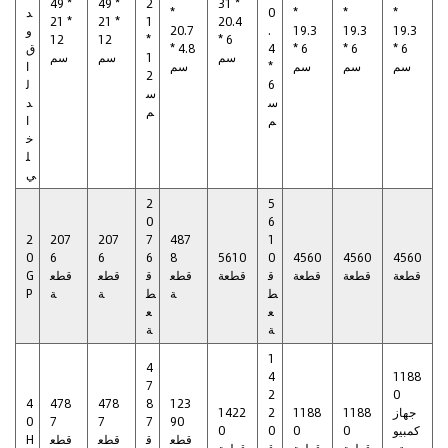
49 *
49 *
2
31 *
*
*
*
0
*
د
21 *
21 *
1
20.4
19.3
19.3
19.3
.
20.7
و
12
12
*
* 6
* 6
* 6
* 6
4
* 4.8
ق
سم
1
سم
سم
سم
سم
سم
*
سم
ا
2
6
ل
س
س
د
م
م
ا
خ
ل
ي
2
5
0
6
2
207
207
7
487
1
0
6
6
6
8
5610
0
4560
4560
4560
قطعة
قطعة
قطعة
ق
قطعة
قطع
ق
قطع
قطع
G
ط
ة
ط
ة
ة
P
ع
ع
ة
ة
1
4
4
1188
7
2
0
4
478
478
8
123
جهاز
1188
1188
2
1422
0
7
7
7
90
كمبيو
0
0
0
0
قطع
ق
قطع
قطع
H