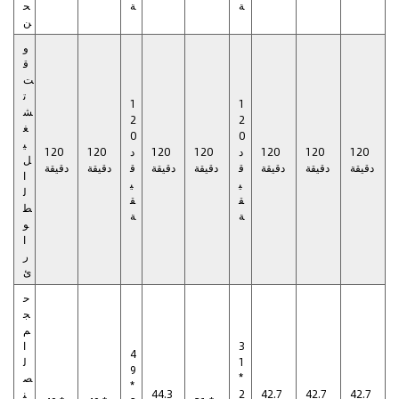
ة
ة
ح
ن
و
ق
ت
ت
1
1
ش
2
2
غ
0
0
ي
120
120
120
د
120
120
د
120
120
ل
دقيقة
دقيقة
دقيقة
ق
دقيقة
دقيقة
ق
دقيقة
دقيقة
ا
ي
ي
ل
ق
ق
ط
ة
ة
و
ا
ر
ئ
ح
ج
م
3
ا
4
1
ل
9
*
ص
*
42.7
42.7
42.7
2
44.3
ن