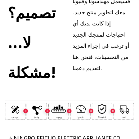
فسيعمل مهندسونا وفنيونا
تصميم؟
معك لتطوير منتج جديد.
إذا كانت لديك أي
احتياجات لمنتجك الجديد
...لا
أو ترغب في إجراء المزيد
من التحسينات، فنحن هنا
مشكلة!
لتقديم دعمنا.
في NINGBO FEITUO ELECTRIC APPLIANCE CO.,