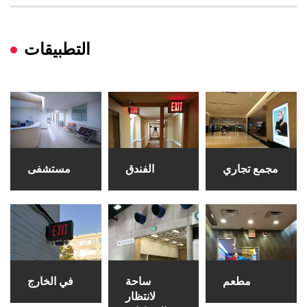
التطبيقات
مجمع تجاري
الفندق
مستشفى
مطعم
ساحة
في الخارج
لانتظار