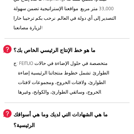
33,000 متر مربع. مواقعنا الإستراتيجية تضمن سهولة
التصدير إلى أي دولة في العالم. نرحب بكم ترحيبا حارا
لزيارة مصانعنا!
ما هو خط الإنتاج الرئيسي الخاص بك؟
ج: FEITUO متخصصة في حلول الإضاءة في حالات
الطوارئ. تشمل خطوط منتجاتنا الرئيسية إضاءة
الطوارئ، ولافتات الخروج، ومجموعات لافتات
الخروج، وسائقي الطوارئ، والكوابح، وغيرها.
ما هي الشهادات التي لديك وما هي أسواقك
الرئيسية؟