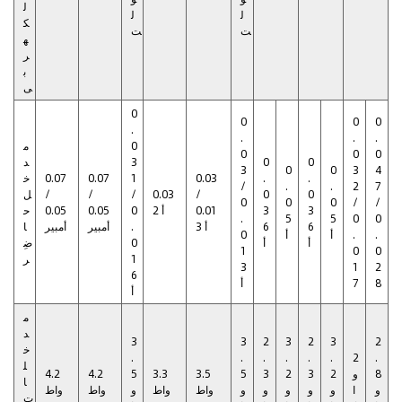
ل
ل
ل
ك
ت
ت
ه
ر
ب
ى
0
0
0
0
.
.
.
.
0
م
0
0
0
0
0
3
د
3
0
0
3
4
.
.
0.03
1
0.07
0.07
خ
/
.
.
2
7
0
0
/
0.03
/
/
/
ل
0
0
0
/
/
3
3
0.01
2 أ
0
0.05
0.05
ح
.
5
5
0
0
6
6
3 أ
.
أمبير
أمبير
ا
.
.
أ
أ
0
أ
أ
0
ضِ
1
0
0
1
ر
3
1
2
6
8
7
أ
أ
م
د
3
3
2
3
2
3
2
خ
.
.
.
.
.
.
2
.
ل
8
و
2
3
2
3
5
3.5
3.3
5
4.2
4.2
ا
و
ا
و
و
و
و
و
واط
واط
و
واط
واط
ت