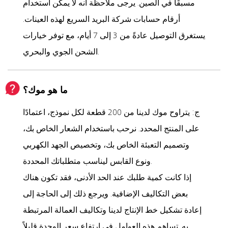
مسبقًا في الصين. يرجى ملاحظة أنه لا يمكن استخدام
أرقام حسابات شركة البريد السريع لهذه العينات.
يستغرق التوصيل عادةً من 3 إلى 7 أيام، مع توفر خيارات
الشحن الجوي والبحري.
ما هو موك؟
ج: يتراوح موك لدينا من 200 قطعة لكل نموذج، اعتمادًا
على المنتج المحدد. نرحب باستخدام الشعار الخاص بك،
وتصميم التعبئة الخاص بك، وتخصيص الجهد الكهربي
ونوع القابس ليناسب متطلباتك المحددة.
إذا كانت كمية طلبك عند الحد الأدنى، فقد تكون هناك
بعض التكاليف الإضافية. ويرجع ذلك إلى الحاجة إلى
إعادة تشكيل خط الإنتاج لدينا وتكاليف العمالة المرتبطة
به. تساهم هذه العوامل في ارتفاع سعر الوحدة قليلاً