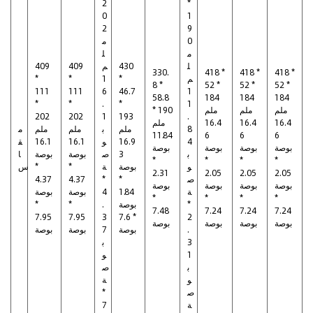
2
*
0
1
2
9
0
م
م
ل
ل
430
م
409
409
330.
418 *
418 *
418 *
م
*
1
*
*
8 *
52 *
52 *
52 *
111
111
6
46.7
1
58.8
184
184
184
*
*
.
*
1
ملم
ملم
ملم
* 190
202
202
1
193
.
16.4
16.4
16.4
ملم
8
ملم
ب
ملم
ملم
م
11.84
6
6
6
4
16.9
و
16.1
16.1
ق
بوصة
بوصة
بوصة
بوصة
ب
3
ص
بوصة
بوصة
ا
*
*
*
*
و
بوصة
ة
*
*
س
2.31
2.05
2.05
2.05
ص
*
*
4.37
4.37
بوصة
بوصة
بوصة
بوصة
ة
1.84
4
بوصة
بوصة
*
*
*
*
*
بوصة
.
*
*
7.48
7.24
7.24
7.24
7.95
7.95
3
* 7.6
2
بوصة
بوصة
بوصة
بوصة
.
بوصة
7
بوصة
بوصة
3
ب
1
و
ب
ص
و
ة
ص
*
ة
7