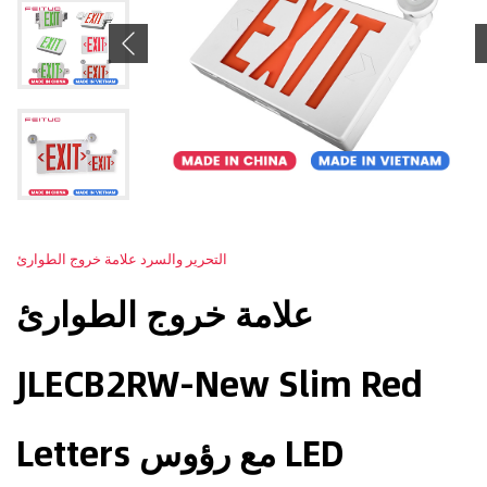
Previous
التحرير والسرد علامة خروج الطوارئ
علامة خروج الطوارئ
JLECB2RW-New Slim Red
Letters مع رؤوس LED